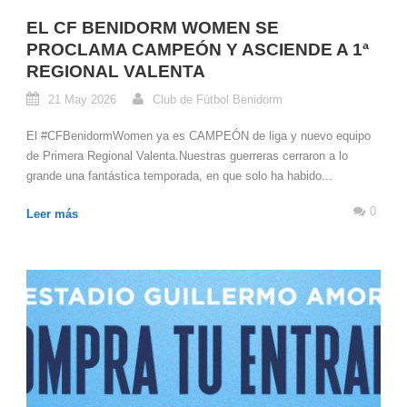
EL CF BENIDORM WOMEN SE
PROCLAMA CAMPEÓN Y ASCIENDE A 1ª
REGIONAL VALENTA
21 May 2026
Club de Fútbol Benidorm
El #CFBenidormWomen ya es CAMPEÓN de liga y nuevo equipo
de Primera Regional Valenta.Nuestras guerreras cerraron a lo
grande una fantástica temporada, en que solo ha habido...
0
Leer más