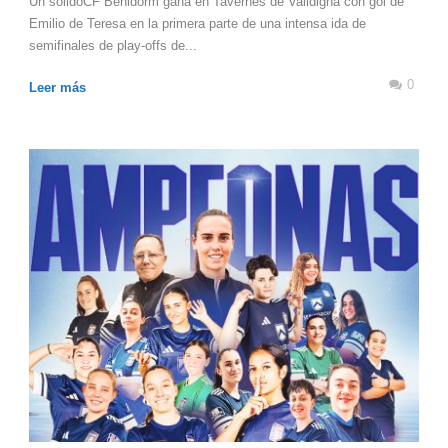
Un sólidoCF Benidorm gana en Tavernes de Valldigna con gol de
Emilio de Teresa en la primera parte de una intensa ida de
semifinales de play-offs de...
0
Leer más