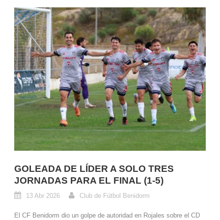
GOLEADA DE LÍDER A SOLO TRES
JORNADAS PARA EL FINAL (1-5)
13 Abr 2026
Club de Fútbol Benidorm
El CF Benidorm dio un golpe de autoridad en Rojales sobre el CD