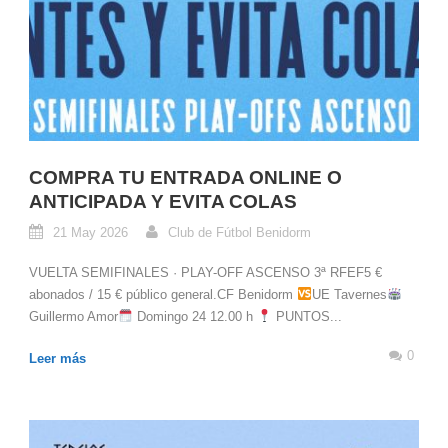
COMPRA TU ENTRADA ONLINE O
ANTICIPADA Y EVITA COLAS
21 May 2026
Club de Fútbol Benidorm
VUELTA SEMIFINALES · PLAY-OFF ASCENSO 3ª RFEF5 €
abonados / 15 € público general.CF Benidorm
UE Tavernes
Guillermo Amor
Domingo 24 12.00 h
PUNTOS...
0
Leer más