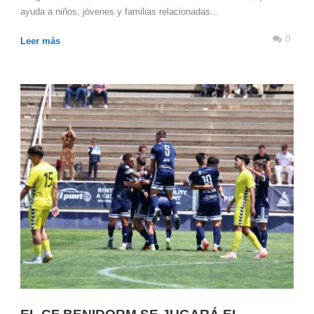
ayuda a niños, jóvenes y familias relacionadas...
0
Leer más