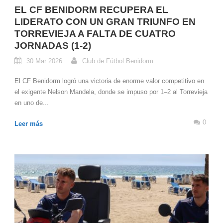
EL CF BENIDORM RECUPERA EL
LIDERATO CON UN GRAN TRIUNFO EN
TORREVIEJA A FALTA DE CUATRO
JORNADAS (1-2)
30 Mar 2026
Club de Fútbol Benidorm
El CF Benidorm logró una victoria de enorme valor competitivo en
el exigente Nelson Mandela, donde se impuso por 1–2 al Torrevieja
en uno de...
0
Leer más