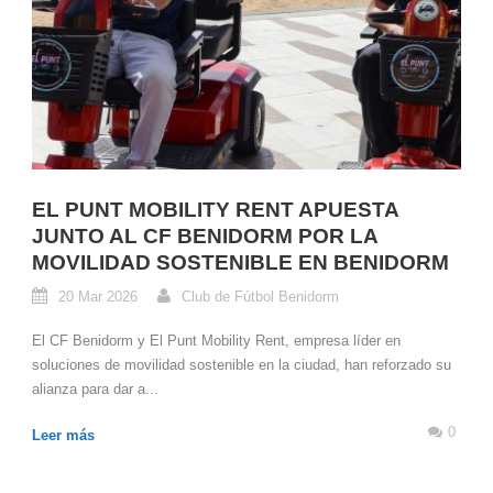
EL PUNT MOBILITY RENT APUESTA
JUNTO AL CF BENIDORM POR LA
MOVILIDAD SOSTENIBLE EN BENIDORM
20 Mar 2026
Club de Fútbol Benidorm
El CF Benidorm y El Punt Mobility Rent, empresa líder en
soluciones de movilidad sostenible en la ciudad, han reforzado su
alianza para dar a...
0
Leer más