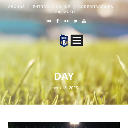
ABONOS
|
ENTRADAS ONLINE
|
ACREDITACIONES
|
CONTACTO
DAY
enero 13, 2025