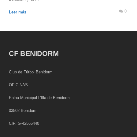
0
Leer más
CF BENIDORM
Club de Fútbol Benidorm
OFICINAS
Palau Municipal L’Illa de Benidorm
03502 Benidorm
CIF: G-42565440