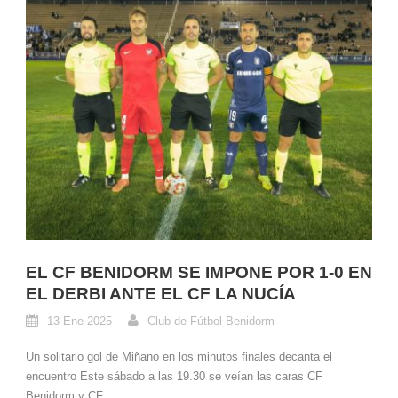
EL CF BENIDORM SE IMPONE POR 1-0 EN
EL DERBI ANTE EL CF LA NUCÍA
13 Ene 2025
Club de Fútbol Benidorm
Un solitario gol de Miñano en los minutos finales decanta el
encuentro Este sábado a las 19.30 se veían las caras CF
Benidorm y CF...