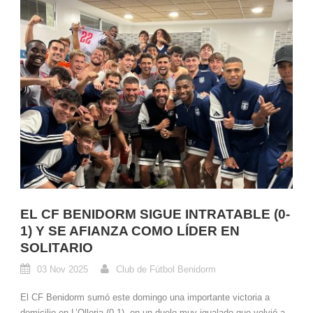
EL CF BENIDORM SIGUE INTRATABLE (0-
1) Y SE AFIANZA COMO LÍDER EN
SOLITARIO
03 Nov 2025
Club de Fútbol Benidorm
El CF Benidorm sumó este domingo una importante victoria a
domicilio en L’Olleria (0-1), en un duelo muy igualado que volvió a