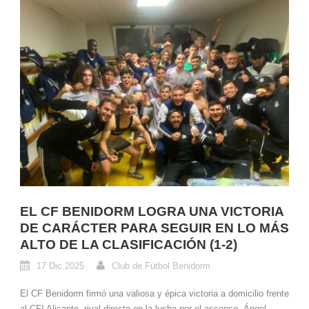
EL CF BENIDORM LOGRA UNA VICTORIA
DE CARÁCTER PARA SEGUIR EN LO MÁS
ALTO DE LA CLASIFICACIÓN (1-2)
17 Dic 2025
Club de Fútbol Benidorm
El CF Benidorm firmó una valiosa y épica victoria a domicilio frente
al CFI Alicante, rival directo en la lucha por el ascenso. Ángel