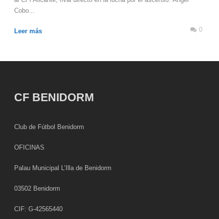
Cobo...
0
Leer más
CF BENIDORM
Club de Fútbol Benidorm
OFICINAS
Palau Municipal L’Illa de Benidorm
03502 Benidorm
CIF: G-42565440