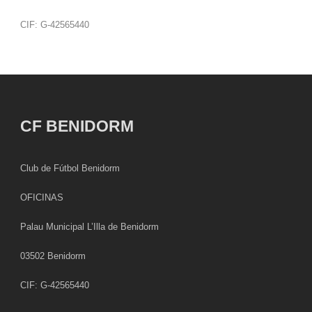
CIF: G-42565440
CF BENIDORM
Club de Fútbol Benidorm
OFICINAS
Palau Municipal L’Illa de Benidorm
03502 Benidorm
CIF: G-42565440