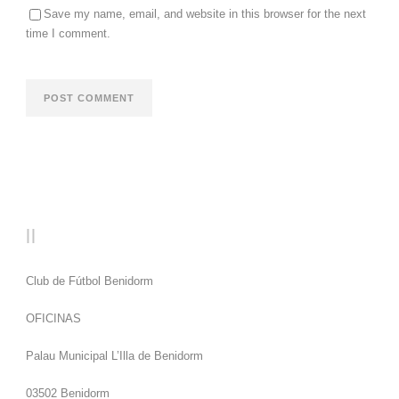
Save my name, email, and website in this browser for the next
time I comment.
CF BENIDORM
Club de Fútbol Benidorm
OFICINAS
Palau Municipal L’Illa de Benidorm
03502 Benidorm