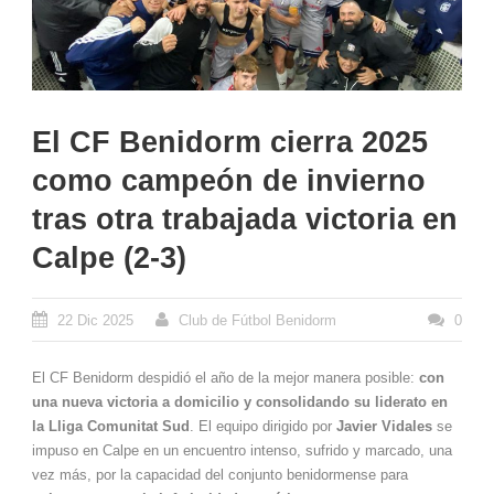
El CF Benidorm cierra 2025
como campeón de invierno
tras otra trabajada victoria en
Calpe (2-3)
22 Dic 2025
Club de Fútbol Benidorm
0
El CF Benidorm despidió el año de la mejor manera posible:
con
una nueva victoria a domicilio y consolidando su liderato en
la Lliga Comunitat Sud
. El equipo dirigido por
Javier Vidales
se
impuso en Calpe en un encuentro intenso, sufrido y marcado, una
vez más, por la capacidad del conjunto benidormense para