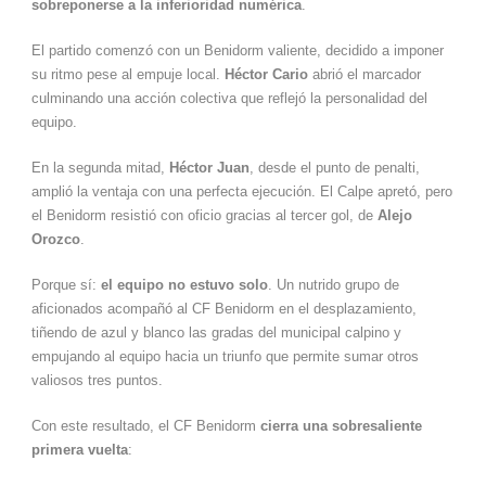
sobreponerse a la inferioridad numérica
.
El partido comenzó con un Benidorm valiente, decidido a imponer
su ritmo pese al empuje local.
Héctor Cario
abrió el marcador
culminando una acción colectiva que reflejó la personalidad del
equipo.
En la segunda mitad,
Héctor Juan
, desde el punto de penalti,
amplió la ventaja con una perfecta ejecución. El Calpe apretó, pero
el Benidorm resistió con oficio gracias al tercer gol, de
Alejo
Orozco
.
Porque sí:
el equipo no estuvo solo
. Un nutrido grupo de
aficionados acompañó al CF Benidorm en el desplazamiento,
tiñendo de azul y blanco las gradas del municipal calpino y
empujando al equipo hacia un triunfo que permite sumar otros
valiosos tres puntos.
Con este resultado, el CF Benidorm
cierra una sobresaliente
primera vuelta
: