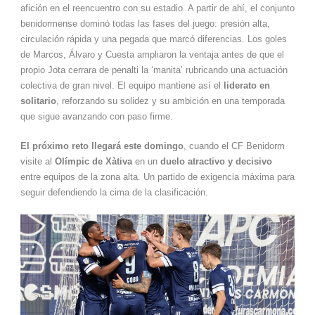
afición en el reencuentro con su estadio. A partir de ahí, el conjunto
benidormense dominó todas las fases del juego: presión alta,
circulación rápida y una pegada que marcó diferencias. Los goles
de Marcos, Álvaro y Cuesta ampliaron la ventaja antes de que el
propio Jota cerrara de penalti la ‘manita’ rubricando una actuación
colectiva de gran nivel. El equipo mantiene así el
liderato en
solitario
, reforzando su solidez y su ambición en una temporada
que sigue avanzando con paso firme.
El próximo reto llegará este domingo
, cuando el CF Benidorm
visite al
Olímpic de Xàtiva
en un
duelo atractivo y decisivo
entre equipos de la zona alta. Un partido de exigencia máxima para
seguir defendiendo la cima de la clasificación.