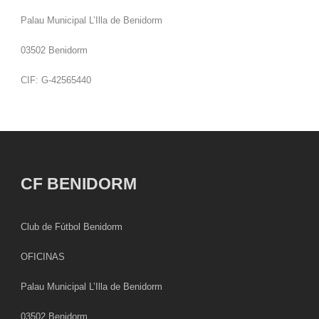
Palau Municipal L’Illa de Benidorm
03502 Benidorm
CIF: G-42565440
CF BENIDORM
Club de Fútbol Benidorm
OFICINAS
Palau Municipal L’Illa de Benidorm
03502 Benidorm