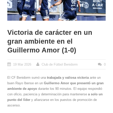
Victoria de carácter en un
gran ambiente en el
Guillermo Amor (1-0)
19 Mar 2026
Club de Fútbol Benidorm
0
El CF Benidorm sumó una
trabajada y valiosa victoria
ante un
buen Rayo Ibense en un
Guillermo Amor que presentó un gran
ambiente de apoyo
durante los 90 minutos. El equipo respondió
con oficio, paciencia y determinación para mantenerse
a solo un
punto del líder
y afianzarse en los puestos de promoción de
ascenso.