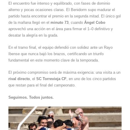
El encuentro fue intenso y equilibrado, con fases de dominio
alterno y pocas ocasiones claras. El Benidorm supo madurar el
partido hasta encontrar el premio en la segunda mitad. El único gol
de la mañana llegó en el
minuto 73
, cuando
Ángel Cobo
aprovechó una acción en el área para firmar el 1–0 definitivo y
desatar la alegría en la grada.
En el tramo final, el equipo defendió con solidez ante un Rayo
Ibense que nunca bajó los brazos, certificando un triunfo
fundamental en este momento clave de la temporada.
El próximo compromiso será de máxima exigencia: una visita a un
rival directo
, el
SC Torrevieja CF
, en uno de los cinco partidos
que restan para el final del campeonato.
Seguimos. Todos juntos.