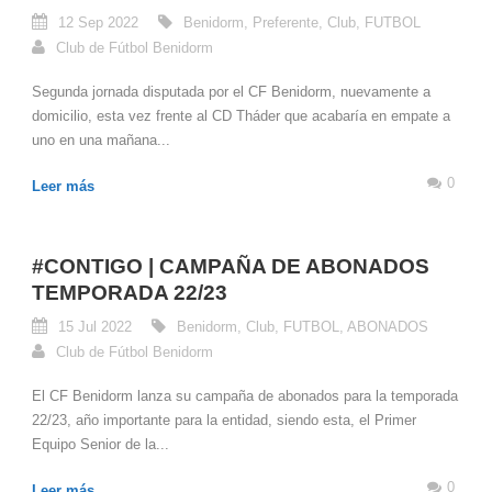
12 Sep 2022
Benidorm
,
Preferente
,
Club
,
FUTBOL
Club de Fútbol Benidorm
Segunda jornada disputada por el CF Benidorm, nuevamente a
domicilio, esta vez frente al CD Tháder que acabaría en empate a
uno en una mañana...
0
Leer más
#CONTIGO | CAMPAÑA DE ABONADOS
TEMPORADA 22/23
15 Jul 2022
Benidorm
,
Club
,
FUTBOL
,
ABONADOS
Club de Fútbol Benidorm
El CF Benidorm lanza su campaña de abonados para la temporada
22/23, año importante para la entidad, siendo esta, el Primer
Equipo Senior de la...
0
Leer más