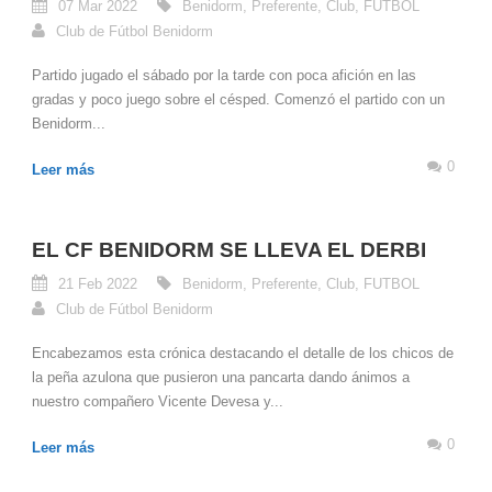
07 Mar 2022
Benidorm
,
Preferente
,
Club
,
FUTBOL
Club de Fútbol Benidorm
Partido jugado el sábado por la tarde con poca afición en las
gradas y poco juego sobre el césped. Comenzó el partido con un
Benidorm...
0
Leer más
EL CF BENIDORM SE LLEVA EL DERBI
21 Feb 2022
Benidorm
,
Preferente
,
Club
,
FUTBOL
Club de Fútbol Benidorm
Encabezamos esta crónica destacando el detalle de los chicos de
la peña azulona que pusieron una pancarta dando ánimos a
nuestro compañero Vicente Devesa y...
0
Leer más