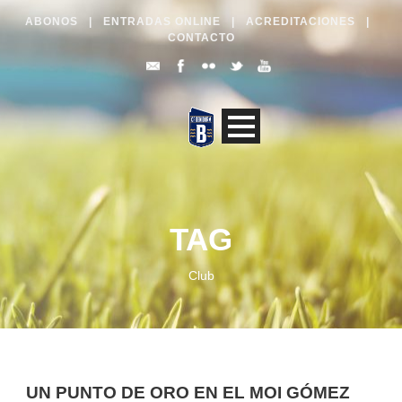
ABONOS
|
ENTRADAS ONLINE
|
ACREDITACIONES
|
CONTACTO
TAG
Club
UN PUNTO DE ORO EN EL MOI GÓMEZ