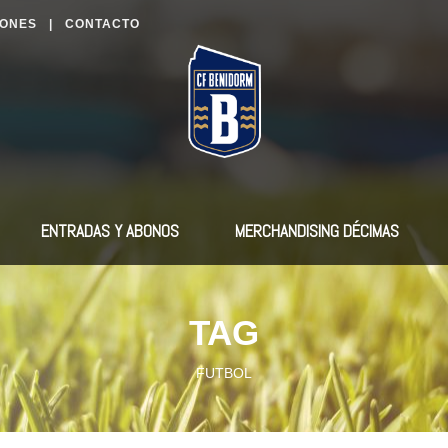
IONES
|
CONTACTO
ENTRADAS Y ABONOS
MERCHANDISING DÉCIMAS
TAG
FUTBOL